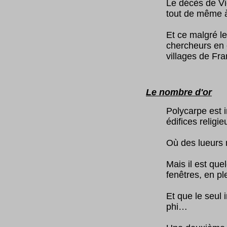
Le décès de Vi
tout de même 
Et ce malgré le
chercheurs en 
villages de Fra
Le nombre d'or
(
Polycarpe est 
édifices relig
Où des lueurs 
Mais il est que
fenêtres, en pl
Et que le seul 
phi…