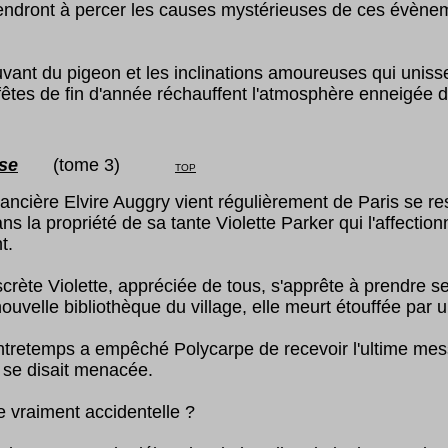
ndront à percer les causes mystérieuses de ces évène
vant du pigeon et les inclinations amoureuses qui unisse
fêtes de fin d'année réchauffent l'atmosphère enneigée d
se
(tome
3
)
TOP
ancière Elvire Auggry vient régulièrement de Paris se re
 la propriété de sa tante Violette Parker qui l'affection
t.
scrète Violette, appréciée de tous, s'apprête à prendre s
ouvelle bibliothèque du village, elle meurt étouffée par
tretemps a empêché Polycarpe de recevoir l'ultime mes
e se disait menacée.
e vraiment accidentelle ?