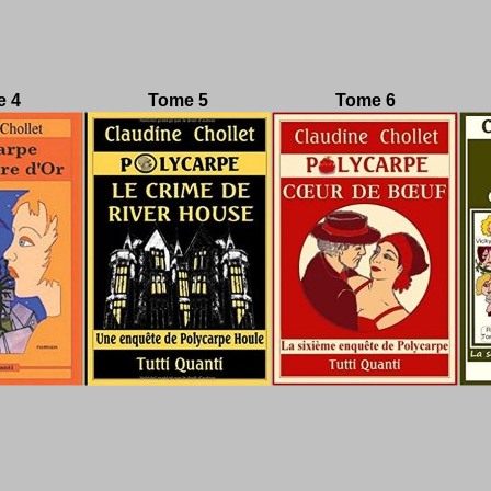
e 4
Tome 5
Tome 6