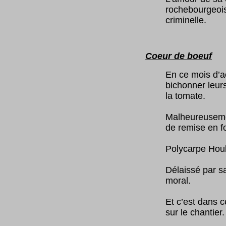
rochebourgeois
criminelle.
Coeur de boeuf
(
En ce mois d’a
bichonner leurs
la tomate.
Malheureusemen
de remise en fo
Polycarpe Houle
Délaissé par sa
moral.
Et c’est dans 
sur le chantier