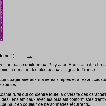
ome
1
)
TOP
ec un passé douloureux, Polycarpe Houle achète et res
 déniché dans un des plus beaux villages de France.
 quinquagénaire aux manières simples et à l'esprit caust
xistence.
osme rural qui concentre toute la diversité des caractè
 des liens amicaux avec les plus anticonformistes d'entr
upe haut en couleur de personnages récurrents.