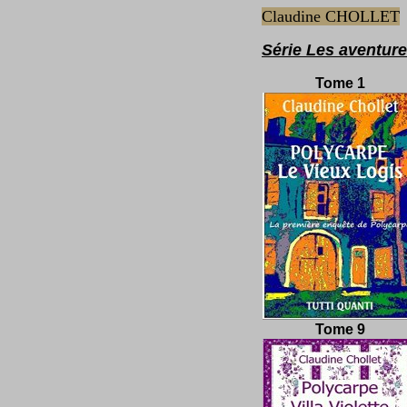
Claudine CH
OLLET
Série Les aventur
Tome 1
Tome 9