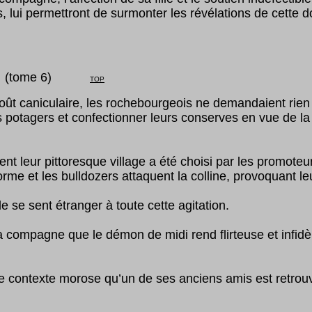
, lui permettront de surmonter les révélations de cette 
tome
6
)
TOP
oût caniculaire, les rochebourgeois ne demandaient rien
 potagers et confectionner leurs conserves en vue de la 
t leur pittoresque village a été choisi par les promoteu
rme et les bulldozers attaquent la colline, provoquant le
 se sent étranger à toute cette agitation.
 compagne que le démon de midi rend flirteuse et infidèle
ce contexte morose qu’un de ses anciens amis est retro
.