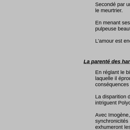
Secondé par u
le meurtrier.
En menant ses 
pulpeuse beauté
L’amour est en
La parenté des ha
En réglant le 
laquelle il épr
conséquences d
La disparition 
intriguent Pol
Avec Imogène, 
synchronicités 
exhumeront les