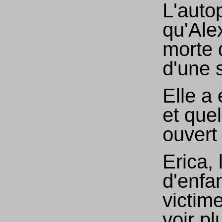
L'auto
qu'Ale
morte 
d'une 
Elle a
et quel
ouvert
Erica, 
d'enfa
victime
voir pl