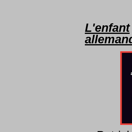
L'enfant
alleman