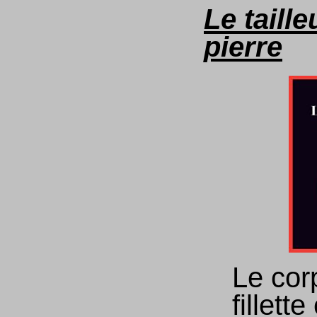
Le taille
pierre
Le cor
fillette