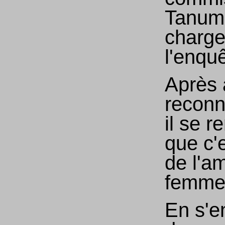
Tanum
charge
l'enqu
Après 
reconnu
il se 
que c'e
de l'a
femme
En s'e