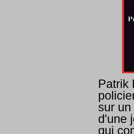
Patrik
policie
sur un
d'une j
qui co