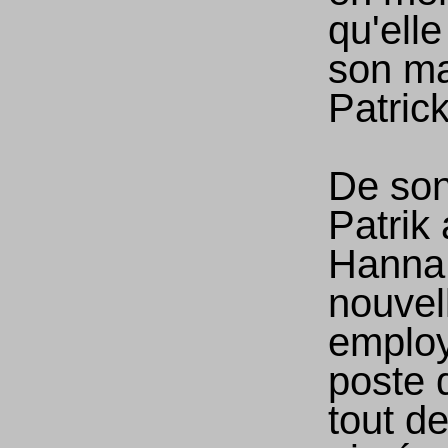
qu'ell
son ma
Patrick
De son
Patrik 
Hanna 
nouvel
emplo
poste 
tout de