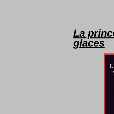
La prin
glaces