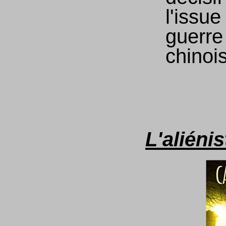
l'issue
guerre 
chinoi
L'aliénis