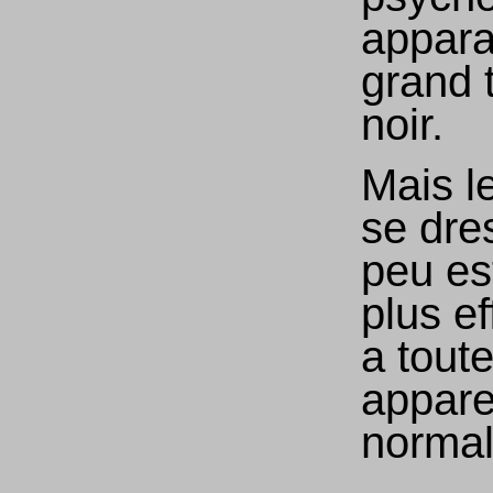
apparaî
grand 
noir.
Mais le
se dre
peu es
plus ef
a toute
appare
normali