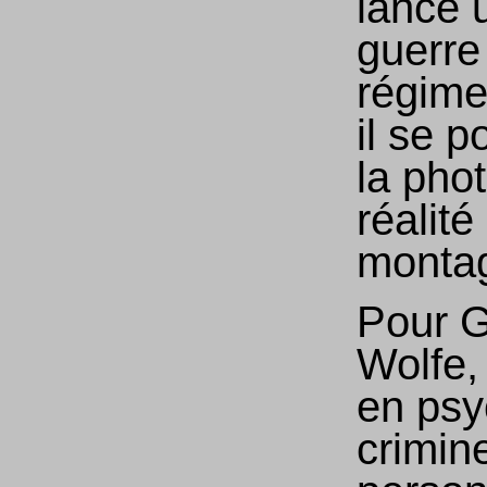
lancé 
guerre
régime
il se p
la phot
réalité
monta
Pour 
Wolfe,
en psy
crimine