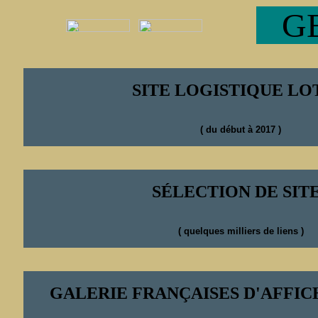
GB
SITE LOGISTIQUE L
( du début à 2017 )
SÉLECTION DE SIT
( quelques milliers de liens )
GALERIE FRANÇAISES D'AFFIC